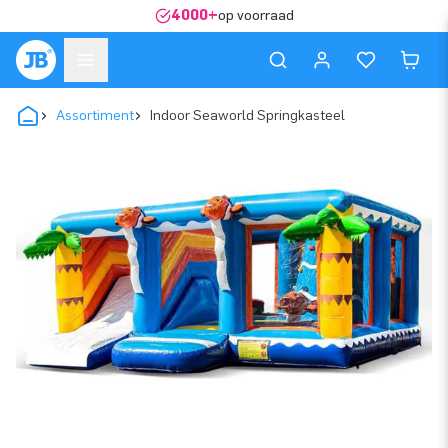
4000+
op voorraad
Assortiment
Indoor Seaworld Springkasteel