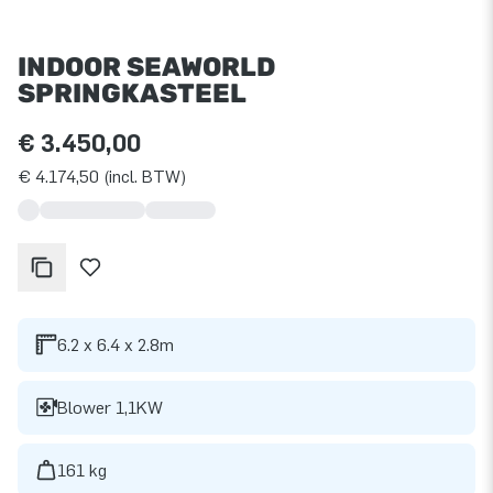
INDOOR SEAWORLD
SPRINGKASTEEL
€ 3.450,00
€ 4.174,50 (incl. BTW)
6.2 x 6.4 x 2.8m
Blower 1,1KW
161 kg