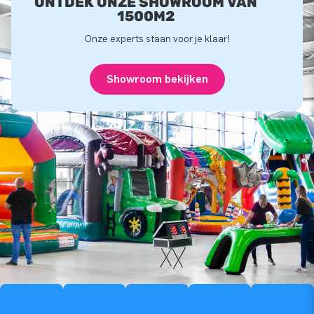
ONTDEK ONZE SHOWROOM VAN
1500M2
Onze experts staan voor je klaar!
Showroom bekijken