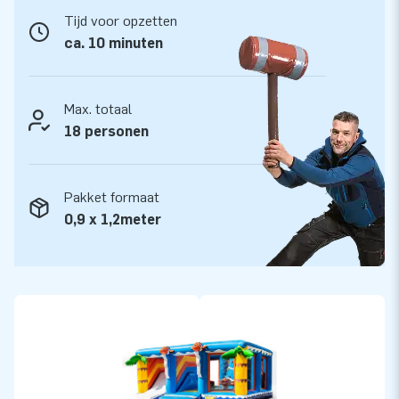
zij kunnen rekenen op onze professionele service en levering.
Tijd voor opzetten
Zij noemen ons ook wel ‘creators of greatness’.
ca. 10 minuten
Max. totaal
18 personen
Pakket formaat
0,9 x 1,2meter