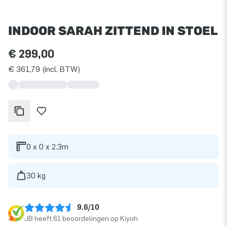
INDOOR SARAH ZITTEND IN STOEL
€ 299,00
€ 361,79 (incl. BTW)
0 x 0 x 2.3m
30 kg
9.6/10
JB heeft 61 beoordelingen op Kiyoh