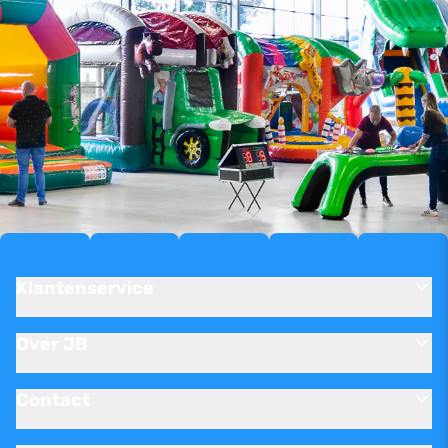
Klantenservice
Over JB
Contact