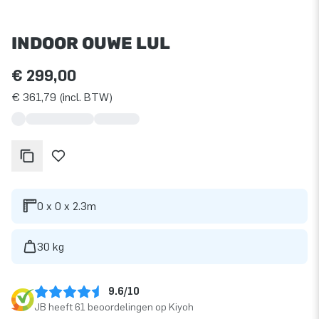
INDOOR OUWE LUL
€ 299,00
€ 361,79 (incl. BTW)
0 x 0 x 2.3m
30 kg
9.6/10
JB heeft 61 beoordelingen op Kiyoh