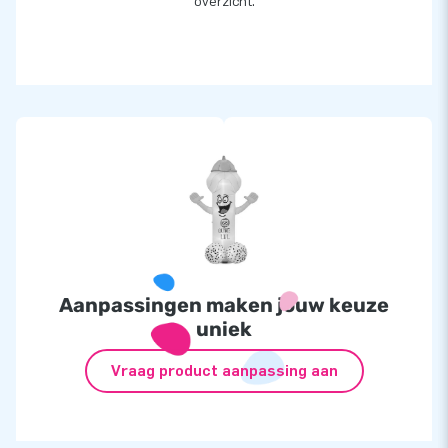
overzicht.
Aanpassingen maken jouw keuze
uniek
Vraag product aanpassing aan