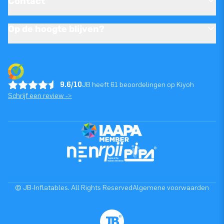
Contact
Op de hoogte blijven?
9.6/10
JB heeft 61 beoordelingen op Kiyoh
Schrijf een review ->
© JB-Inflatables. All Rights Reserved
Algemene voorwaarden