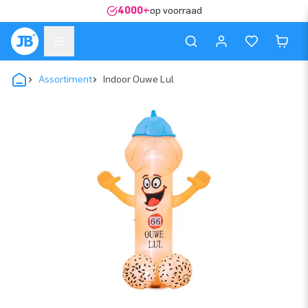
4000+
op voorraad
Assortiment
Indoor Ouwe Lul