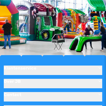
Klantenservice
Over JB
Contact