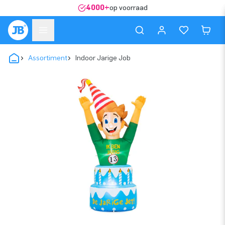
4000+
op voorraad
Assortiment
Indoor Jarige Job