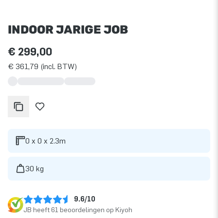
INDOOR JARIGE JOB
€ 299,00
€ 361,79 (incl. BTW)
0 x 0 x 2.3m
30 kg
9.6/10
JB heeft 61 beoordelingen op Kiyoh