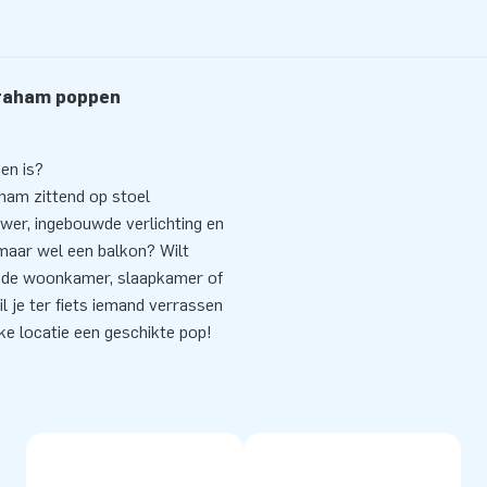
braham poppen
en is?
aham zittend op stoel
ower, ingebouwde verlichting en
 maar wel een balkon? Wilt
 in de woonkamer, slaapkamer of
 je ter fiets iemand verrassen
ke locatie een geschikte pop!