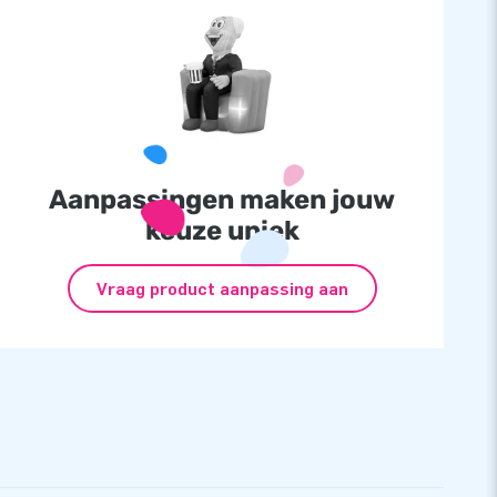
Aanpassingen maken jouw
keuze uniek
Vraag product aanpassing aan