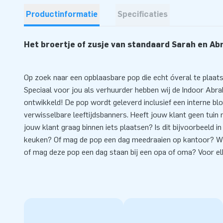
Productinformatie
Specificaties
Het broertje of zusje van standaard Sarah en A
Op zoek naar een opblaasbare pop die echt óveral te plaats
Speciaal voor jou als verhuurder hebben wij de Indoor Abr
ontwikkeld! De pop wordt geleverd inclusief een interne bl
verwisselbare leeftijdsbanners. Heeft jouw klant geen tuin
jouw klant graag binnen iets plaatsen? Is dit bijvoorbeeld
keuken? Of mag de pop een dag meedraaien op kantoor? Wil
of mag deze pop een dag staan bij een opa of oma? Voor el