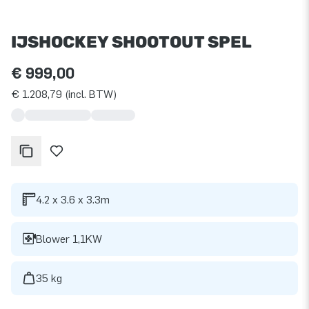
IJSHOCKEY SHOOTOUT SPEL
€ 999,00
€ 1.208,79 (incl. BTW)
4.2 x 3.6 x 3.3m
Blower 1,1KW
35 kg