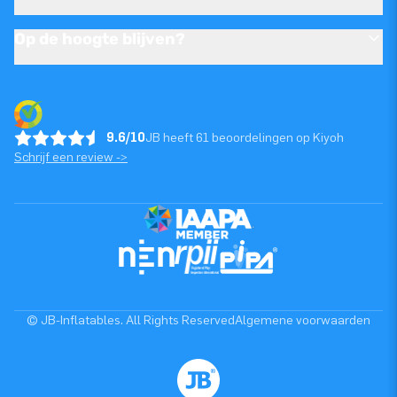
Op de hoogte blijven?
9.6/10
JB heeft 61 beoordelingen op Kiyoh
Schrijf een review ->
© JB-Inflatables. All Rights Reserved
Algemene voorwaarden