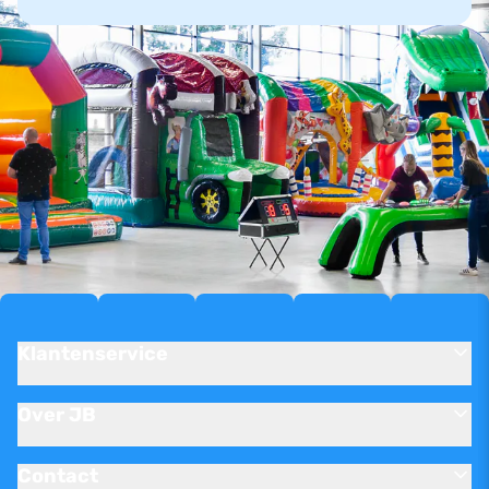
Klantenservice
Over JB
Contact