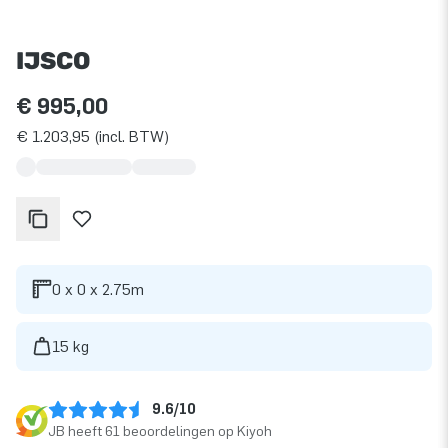
IJSCO
€ 995,00
€ 1.203,95 (incl. BTW)
0 x 0 x 2.75m
15 kg
9.6/10
JB heeft 61 beoordelingen op Kiyoh