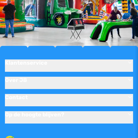
Klantenservice
Over JB
Contact
Op de hoogte blijven?