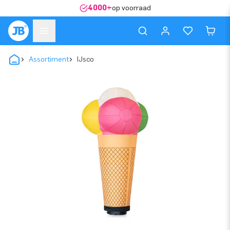
4000+
op voorraad
Assortiment
IJsco