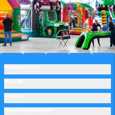
Klantenservice
Over JB
Contact
Op de hoogte blijven?