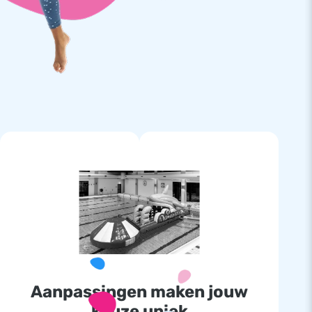
Aanpassingen maken jouw
keuze uniek