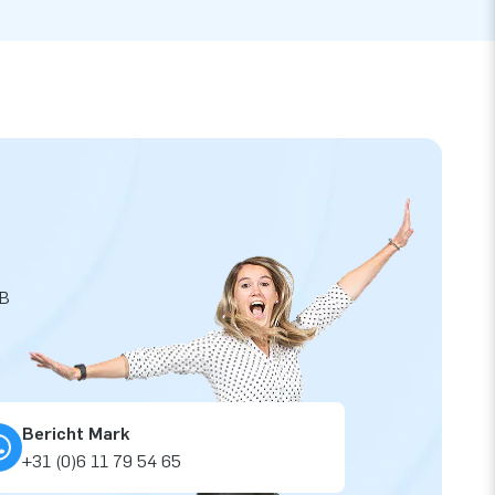
JB
Bericht Mark
+31 (0)6 11 79 54 65