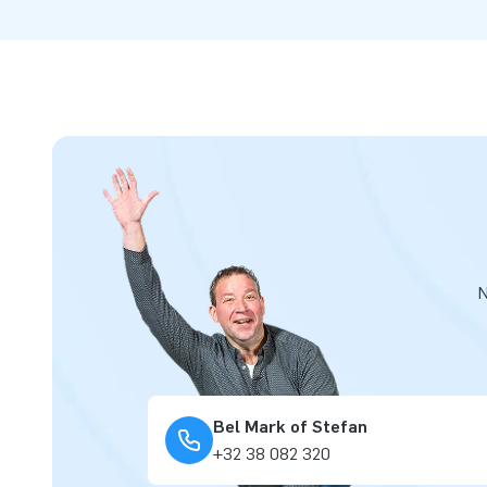
N
Bel Mark of Stefan
+32 38 082 320