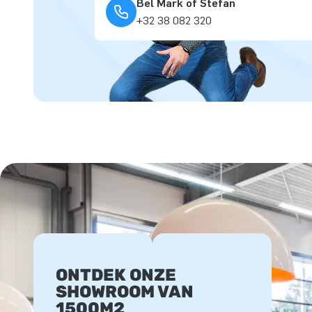
Bel Mark of Stefan
+32 38 082 320
ONTDEK ONZE
SHOWROOM VAN
1500M2