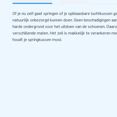
Of je nu zelf gaat springen of je opblaasbare luchtkussen gaa
natuurlijk onbezorgd kunnen doen. Geen beschadigingen aan 
harde ondergrond voor het uitdoen van de schoenen. Daaro
verschillende maten. Het zeil is makkelijk te verankeren m
houdt je springkussen mooi.