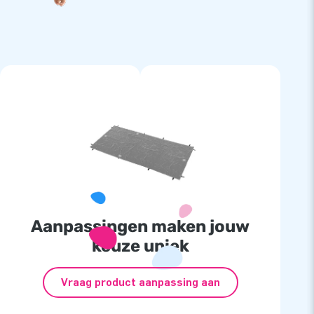
Aanpassingen maken jouw
keuze uniek
Vraag product aanpassing aan