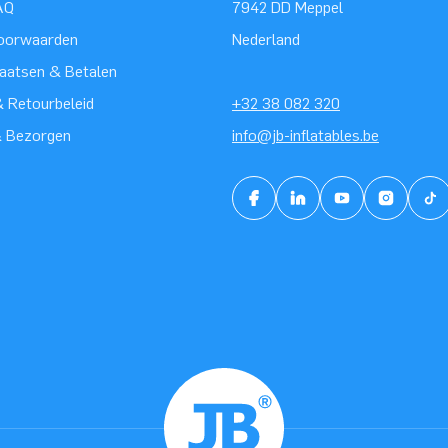
AQ
7942 DD Meppel
oorwaarden
Nederland
laatsen & Betalen
 Retourbeleid
+32 38 082 320
& Bezorgen
info@jb-inflatables.be