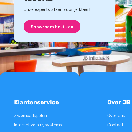
Onze experts staan voor je klaar!
Showroom bekijken
Klantenservice
Over JB
Zwembadspelen
Over ons
Interactive playsystems
Contact