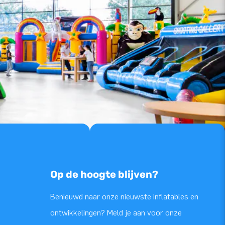
Op de hoogte blijven?
Benieuwd naar onze nieuwste inflatables en
ontwikkelingen? Meld je aan voor onze