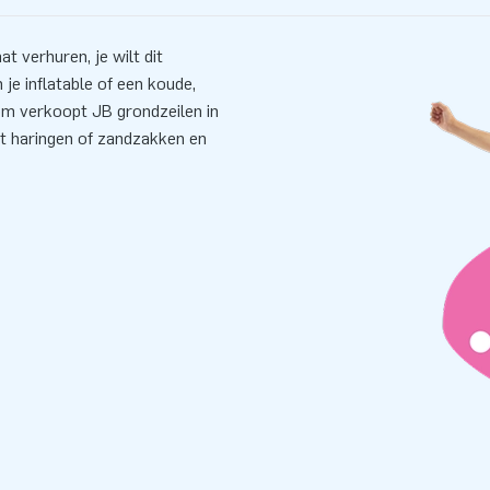
t verhuren, je wilt dit
je inflatable of een koude,
m verkoopt JB grondzeilen in
et haringen of zandzakken en