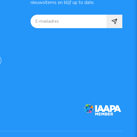
nieuwsitems en blijf up to date.
E-mailadres