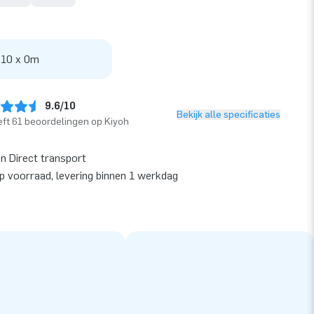
 10 x 0m
9.6/10
Bekijk alle specificaties
ft 61 beoordelingen op Kiyoh
en Direct transport
op voorraad, levering binnen 1 werkdag