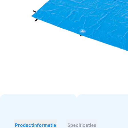
Productinformatie
Specificaties