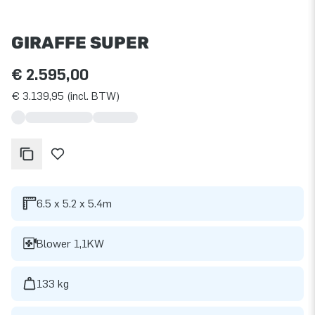
GIRAFFE SUPER
€ 2.595,00
€ 3.139,95 (incl. BTW)
6.5 x 5.2 x 5.4m
Blower 1,1KW
133 kg