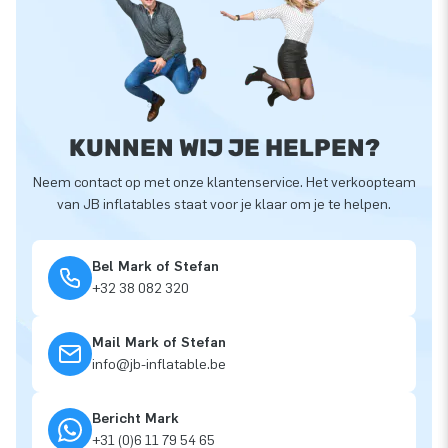
KUNNEN WIJ JE HELPEN?
Neem contact op met onze klantenservice. Het verkoopteam
van JB inflatables staat voor je klaar om je te helpen.
Bel Mark of Stefan
+32 38 082 320
Mail Mark of Stefan
info@jb-inflatable.be
Bericht Mark
+31 (0)6 11 79 54 65