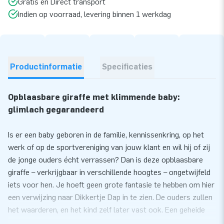
Gratis en Direct transport
Indien op voorraad, levering binnen 1 werkdag
Productinformatie
Specificaties
Opblaasbare giraffe met klimmende baby:
glimlach gegarandeerd
Is er een baby geboren in de familie, kennissenkring, op het
werk of op de sportvereniging van jouw klant en wil hij of zij
de jonge ouders écht verrassen? Dan is deze opblaasbare
giraffe – verkrijgbaar in verschillende hoogtes – ongetwijfeld
iets voor hen. Je hoeft geen grote fantasie te hebben om hier
een verwijzing naar Dikkertje Dap in te zien. De ouders zullen
het waarderen, en het kind zelf later vast ook. Een geheide
hit.