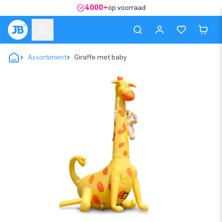
4000+
op voorraad
Assortiment
Giraffe met baby