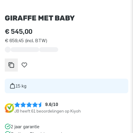
GIRAFFE MET BABY
€ 545,00
€ 659,45 (incl. BTW)
15 kg
9.6/10
JB heeft 61 beoordelingen op Kiyoh
2 jaar garantie