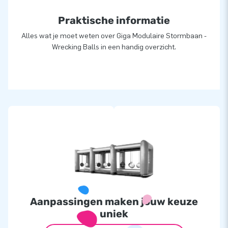
of greatness’: ze leveren unieke opblaasattracties op grootse
Praktische informatie
wijze. Dankzij hen zijn onze klanten verzekerd van een zeer
professionele service en levering, over al ter wereld!
Alles wat je moet weten over Giga Modulaire Stormbaan -
Wrecking Balls in een handig overzicht.
Aanpassingen maken jouw keuze
uniek