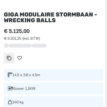
GIGA MODULAIRE STORMBAAN -
WRECKING BALLS
€ 5.125,00
€ 6.201,25 (incl. BTW)
14.5 x 3.8 x 4.5m
Blower 1,1KW
240 kg