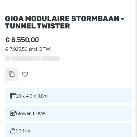
GIGA MODULAIRE STORMBAAN -
TUNNEL TWISTER
€ 6.550,00
€ 7.925,50 (incl. BTW)
10 x 4.9 x 3.8m
Blower 1,1KW
300 kg