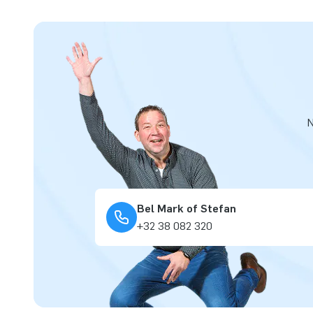
N
Bel Mark of Stefan
+32 38 082 320