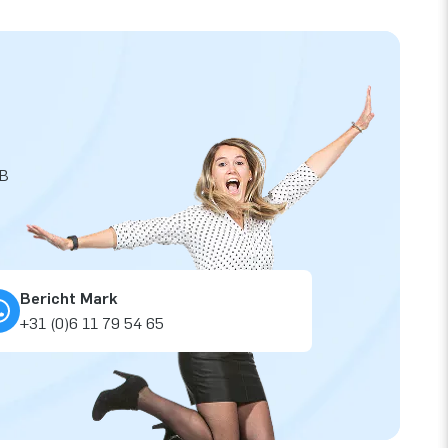
JB
Bericht Mark
+31 (0)6 11 79 54 65