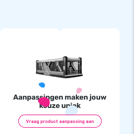
Aanpassingen maken jouw
keuze uniek
Vraag product aanpassing aan