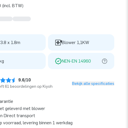
 (incl. BTW)
 3.8 x 1.8m
Blower 1,1KW
kg
NEN-EN 14960
9.6/10
Bekijk alle specificaties
ft 61 beoordelingen op Kiyoh
garantie
et geleverd met blower
en Direct transport
op voorraad, levering binnen 1 werkdag