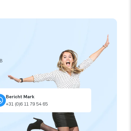
JB
Bericht Mark
+31 (0)6 11 79 54 65