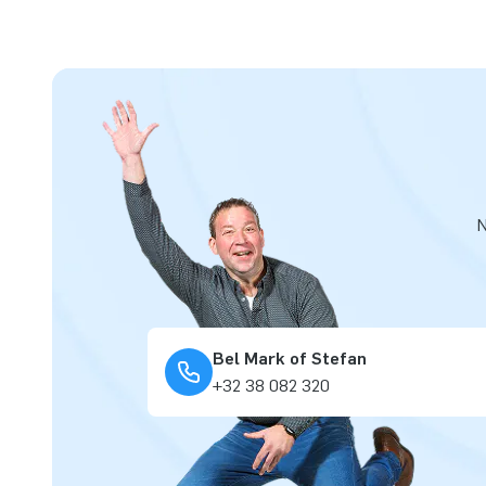
N
Bel Mark of Stefan
+32 38 082 320