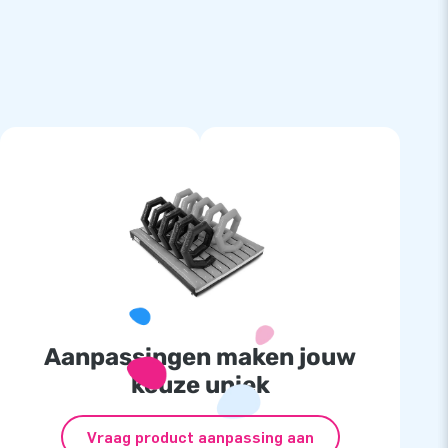
Aanpassingen maken jouw
keuze uniek
Vraag product aanpassing aan