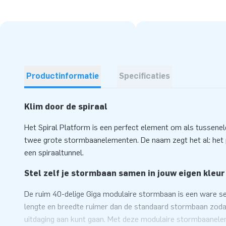
Productinformatie
Specificaties
Klim door de spiraal
Het Spiral Platform is een perfect element om als tussene
twee grote stormbaanelementen. De naam zegt het al: het
een spiraaltunnel.
Stel zelf je stormbaan samen in jouw eigen kleur
De ruim 40-delige Giga modulaire stormbaan is een ware se
lengte en breedte ruimer dan de standaard stormbaan zodat 
uitdaging aan kunt gaan. Met deze modulaire stormbaanelem