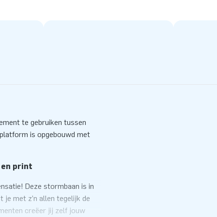
lement te gebruiken tussen
 platform is opgebouwd met
 en print
nsatie! Deze stormbaan is in
je met z’n allen tegelijk de
enten creëer jij zelf jouw