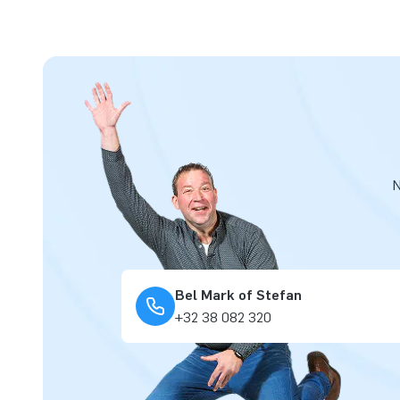
N
Bel Mark of Stefan
+32 38 082 320