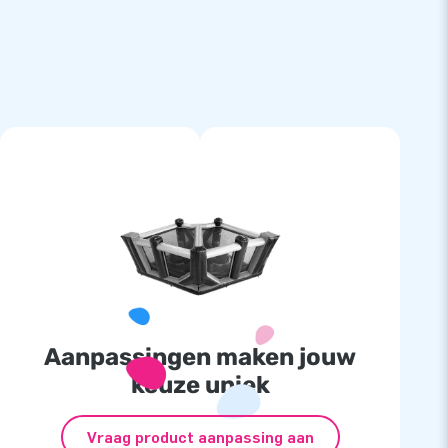
Aanpassingen maken jouw
keuze uniek
Vraag product aanpassing aan