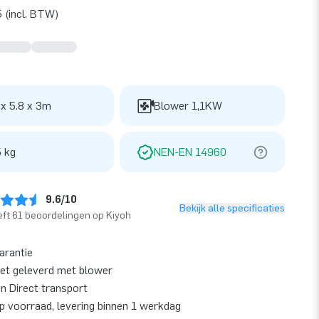
 (incl. BTW)
 x 5.8 x 3m
Blower 1,1KW
 kg
NEN-EN 14960
9.6/10
Bekijk alle specificaties
ft 61 beoordelingen op Kiyoh
garantie
et geleverd met blower
en Direct transport
op voorraad, levering binnen 1 werkdag