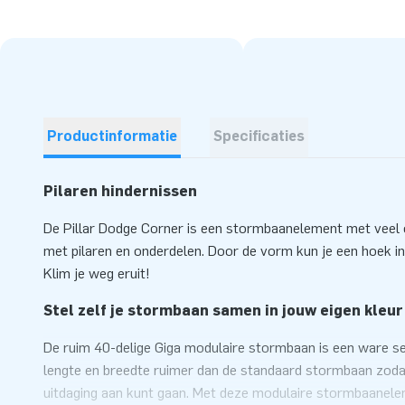
Productinformatie
Specificaties
Pilaren hindernissen
De Pillar Dodge Corner is een stormbaanelement met veel o
met pilaren en onderdelen. Door de vorm kun je een hoek 
Klim je weg eruit!
Stel zelf je stormbaan samen in jouw eigen kleur
De ruim 40-delige Giga modulaire stormbaan is een ware se
lengte en breedte ruimer dan de standaard stormbaan zodat 
uitdaging aan kunt gaan. Met deze modulaire stormbaanelem