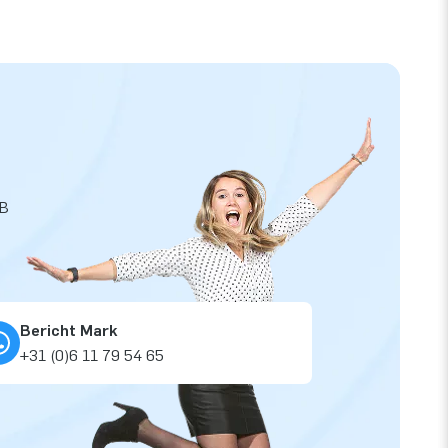
JB
Bericht Mark
+31 (0)6 11 79 54 65