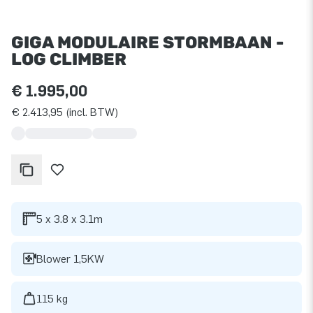
GIGA MODULAIRE STORMBAAN -
LOG CLIMBER
€ 1.995,00
€ 2.413,95 (incl. BTW)
5 x 3.8 x 3.1m
Blower 1,5KW
115 kg