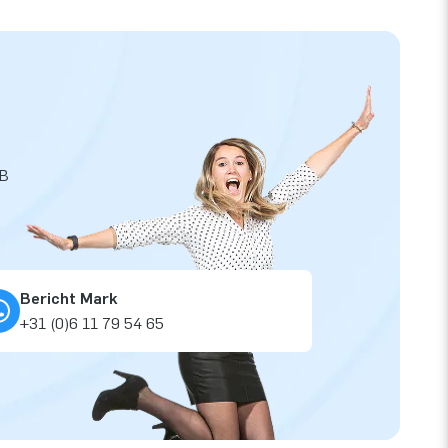
JB
Bericht Mark
+31 (0)6 11 79 54 65