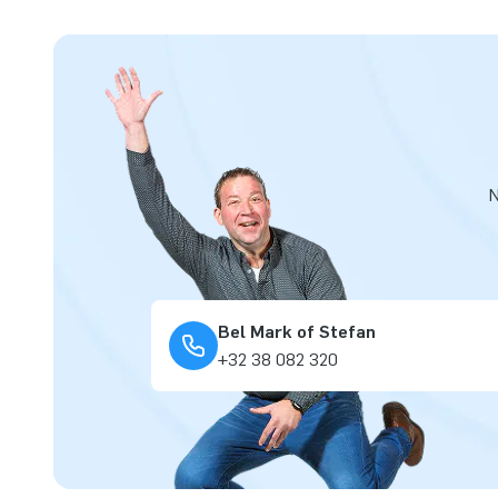
N
Bel Mark of Stefan
+32 38 082 320