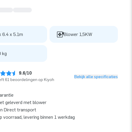
x 6.4 x 5.1m
Blower 1,5KW
 kg
9.6/10
Bekijk alle specificaties
ft 61 beoordelingen op Kiyoh
garantie
et geleverd met blower
en Direct transport
op voorraad, levering binnen 1 werkdag