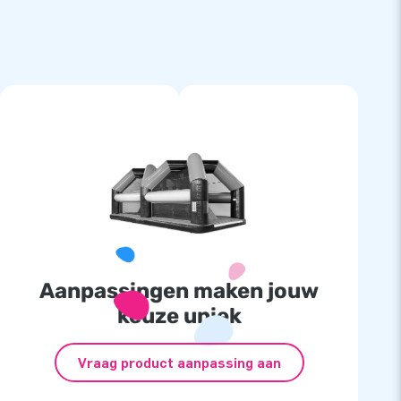
Aanpassingen maken jouw
keuze uniek
Vraag product aanpassing aan