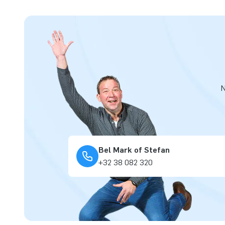
N
Bel Mark of Stefan
+32 38 082 320