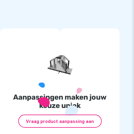
Aanpassingen maken jouw
keuze uniek
Vraag product aanpassing aan