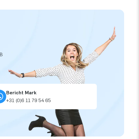
JB
Bericht Mark
+31 (0)6 11 79 54 65