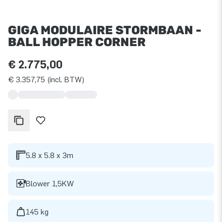
GIGA MODULAIRE STORMBAAN -
BALL HOPPER CORNER
€ 2.775,00
€ 3.357,75 (incl. BTW)
5.8 x 5.8 x 3m
Blower 1,5KW
145 kg