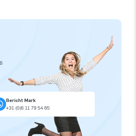
JB
Bericht Mark
+31 (0)6 11 79 54 65