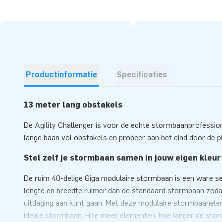
Productinformatie
Specificaties
13 meter lang obstakels
De Agility Challenger is voor de echte stormbaanprofessio
lange baan vol obstakels en probeer aan het eind door de pi
Stel zelf je stormbaan samen in jouw eigen kleur
De ruim 40-delige Giga modulaire stormbaan is een ware se
lengte en breedte ruimer dan de standaard stormbaan zodat 
uitdaging aan kunt gaan. Met deze modulaire stormbaanelem
ideale stormbaan. Hoe meer elementen, hoe langer de storm