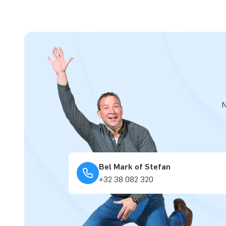
N
Bel Mark of Stefan
+32 38 082 320