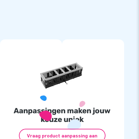
Aanpassingen maken jouw
keuze uniek
Vraag product aanpassing aan