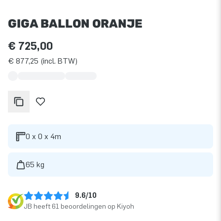
GIGA BALLON ORANJE
€ 725,00
€ 877,25 (incl. BTW)
0 x 0 x 4m
65 kg
9.6/10
JB heeft 61 beoordelingen op Kiyoh