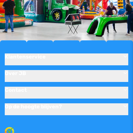
Klantenservice
Over JB
Contact
Op de hoogte blijven?