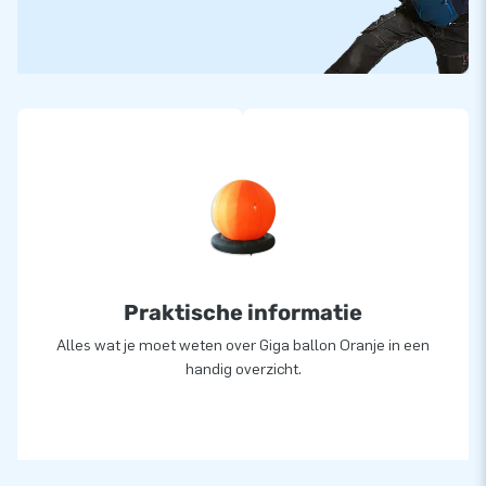
Art. Blauw: 04.040.013.001
Art. Geel: 04.040.013.004
Art. Rood: 04.040.013.005
Art. Oranje: 04.040.013.006
Praktische informatie
Alles wat je moet weten over Giga ballon Oranje in een
handig overzicht.