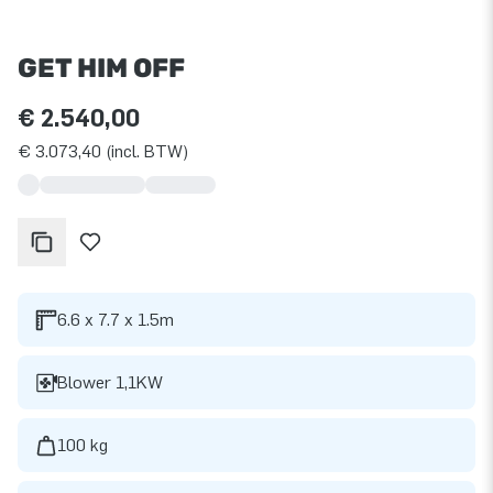
GET HIM OFF
€ 2.540,00
€ 3.073,40 (incl. BTW)
6.6 x 7.7 x 1.5m
Blower 1,1KW
100 kg