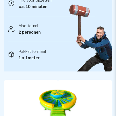
Tijd voor opzetten
ca. 10 minuten
Max. totaal
2 personen
Pakket formaat
1 x 1meter