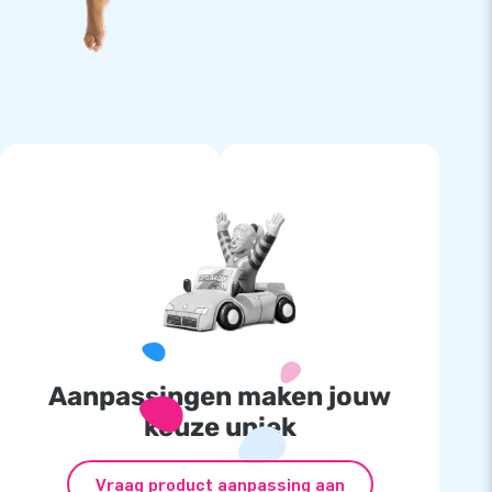
Aanpassingen maken jouw
keuze uniek
Vraag product aanpassing aan