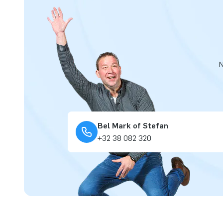
N
Bel Mark of Stefan
+32 38 082 320