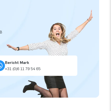
JB
Bericht Mark
+31 (0)6 11 79 54 65