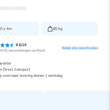
 0 x 4m
80 kg
9.6/10
Bekijk alle specificaties
ft 61 beoordelingen op Kiyoh
arantie
en Direct transport
op voorraad, levering binnen 1 werkdag