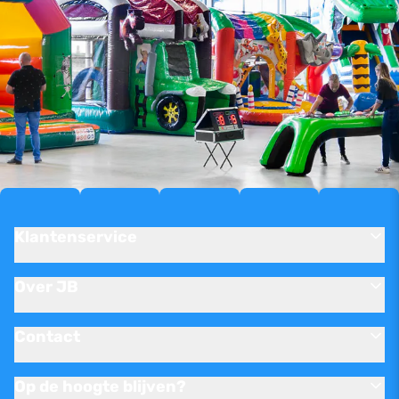
Klantenservice
Over JB
Contact
Op de hoogte blijven?