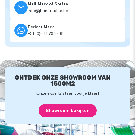
Mail Mark of Stefan
info@jb-inflatable.be
Bericht Mark
+31 (0)6 11 79 54 65
ONTDEK ONZE SHOWROOM VAN
1500M2
Onze experts staan voor je klaar!
Showroom bekijken