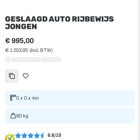
GESLAAGD AUTO RIJBEWIJS
JONGEN
€ 995,00
€ 1.203,95 (incl. BTW)
0 x 0 x 4m
80 kg
9.6/10