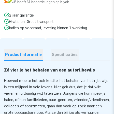
JB heeft 61 beoordelingen op Kiyoh
2 jaar garantie
Gratis en Direct transport
Indien op voorraad, levering binnen 1 werkdag
Productinformatie
Specificaties
Zó vier je het behalen van een autorijbewijs
Hoeveel moeite het ook kostte: het behalen van het rijbewijs
is een mijlpaal in vele levens. Niet gek dus, dat je dat wilt
vieren en uitbundig wilt laten zien. Jongens die hun rijbewijs
halen, of hun familieleden, buurtgenoten, vrienden/vriendinnen,
collega’s of sportmaten, gaan dan vaak op zoek naar een
grote opblaasbare pop. Als ze dan bij jou als verhuurder