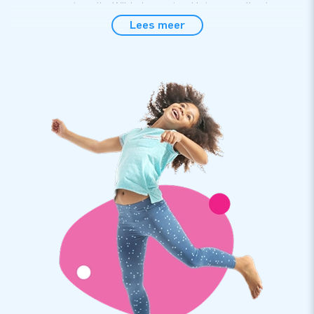
waar ze moeten zijn. Wil je jouw stand laten opvallen in een
grote beurshal? Onze skytubes helpen je. Hoop jij op een
Lees meer
grote opkomst bij een open dag? Laat het aan de dansende
luchtbuizen van JB over!
Let op: Dit is een maatwerk-product. Wij nemen contact
met je op, zodat we jouw wensen kunnen bespreken en een
mooi ontwerp voor je kunnen maken.
Koop een professionele skytube bij JB Inflatables
Bij JB Inflatables vind je heel veel opblaasbare skytubes.
Deze professionele airtubes zijn er in allerlei kleuren en
maten en zijn zeker gebruiksvriendelijk. Zet de blower aan en
WOOSH: je vrolijke airtube schiet meteen de lucht in. Jij hebt
in no time een waving tube bij jouw bedrijf of evenement
staan. De opblaasbare blikvangers van JB Inflatables vallen
op en doen het vaak ook nog goed op social media, door