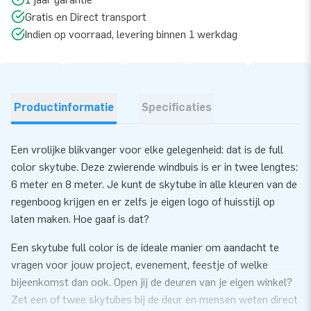
Gratis en Direct transport
Indien op voorraad, levering binnen 1 werkdag
Productinformatie
Specificaties
Een vrolijke blikvanger voor elke gelegenheid: dat is de full
color skytube. Deze zwierende windbuis is er in twee lengtes:
6 meter en 8 meter. Je kunt de skytube in alle kleuren van de
regenboog krijgen en er zelfs je eigen logo of huisstijl op
laten maken. Hoe gaaf is dat?
Een skytube full color is de ideale manier om aandacht te
vragen voor jouw project, evenement, feestje of welke
bijeenkomst dan ook. Open jij de deuren van je eigen winkel?
Zet een of twee skytubes bij de deur en mensen weten direct