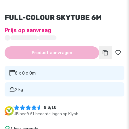
FULL-COLOUR SKYTUBE 6M
Prijs op aanvraag
Product aanvragen
6 x 0 x 0m
2 kg
9.6/10
JB heeft 61 beoordelingen op Kiyoh
1 jaar garantie