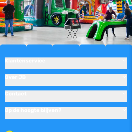
Klantenservice
Over JB
Contact
Op de hoogte blijven?