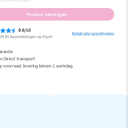
Product aanvragen
9.6/10
Bekijk alle specificaties
ft 61 beoordelingen op Kiyoh
arantie
en Direct transport
op voorraad, levering binnen 1 werkdag