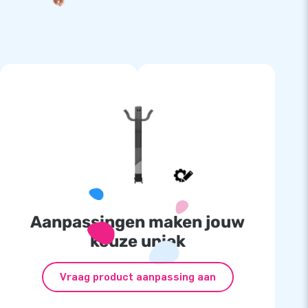
Aanpassingen maken jouw
keuze uniek
Vraag product aanpassing aan