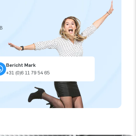
JB
Bericht Mark
+31 (0)6 11 79 54 65