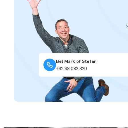
N
Bel Mark of Stefan
+32 38 082 320