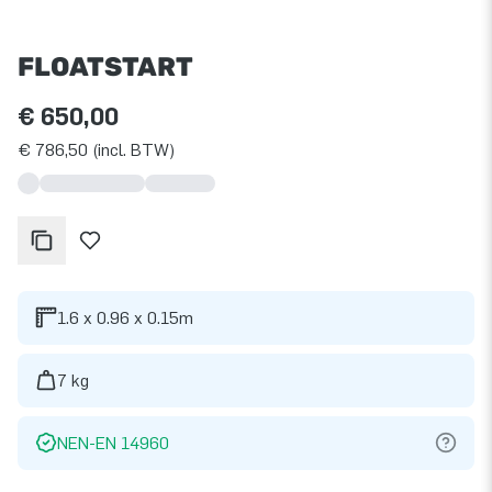
FLOATSTART
€ 650,00
€ 786,50 (incl. BTW)
1.6 x 0.96 x 0.15m
7 kg
NEN-EN 14960