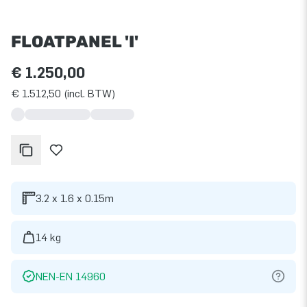
FLOATPANEL 'I'
€ 1.250,00
€ 1.512,50 (incl. BTW)
3.2 x 1.6 x 0.15m
14 kg
NEN-EN 14960