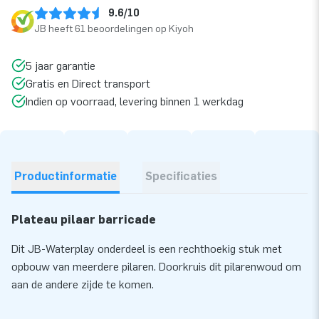
9.6/10
JB heeft 61 beoordelingen op Kiyoh
5 jaar garantie
Gratis en Direct transport
Indien op voorraad, levering binnen 1 werkdag
Productinformatie
Specificaties
Plateau pilaar barricade
Dit JB-Waterplay onderdeel is een rechthoekig stuk met
opbouw van meerdere pilaren. Doorkruis dit pilarenwoud om
aan de andere zijde te komen.