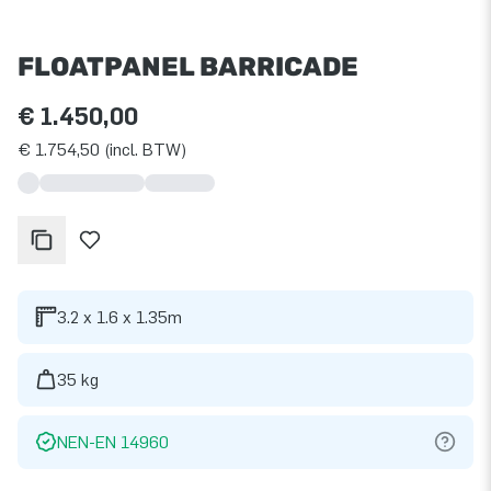
FLOATPANEL BARRICADE
€ 1.450,00
€ 1.754,50 (incl. BTW)
3.2 x 1.6 x 1.35m
35 kg
NEN-EN 14960