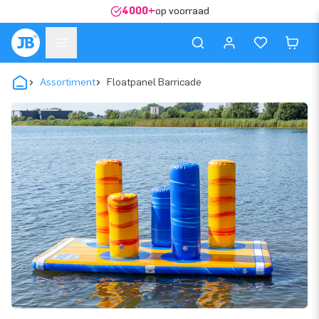
4000+
op voorraad
Assortiment
Floatpanel Barricade