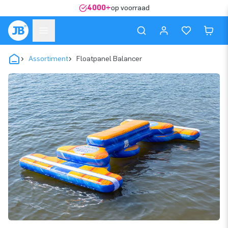
4000+
op voorraad
Assortiment
Floatpanel Balancer