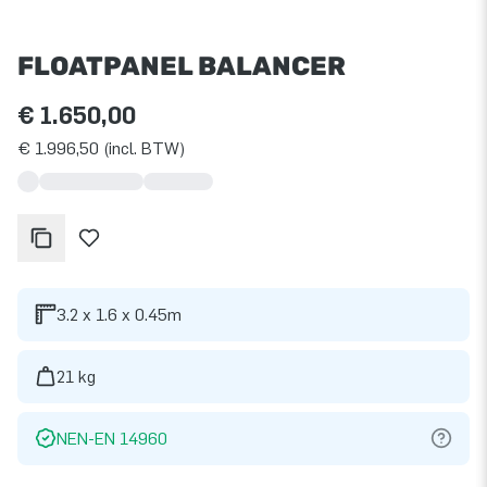
FLOATPANEL BALANCER
€ 1.650,00
€ 1.996,50 (incl. BTW)
3.2 x 1.6 x 0.45m
21 kg
NEN-EN 14960