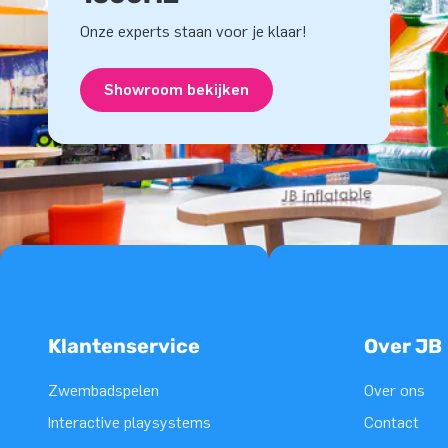
Onze experts staan voor je klaar!
Showroom bekijken
Klantenservice
Over JB
Zwembadspelen
Over ons
Interactive playsystems
Contact