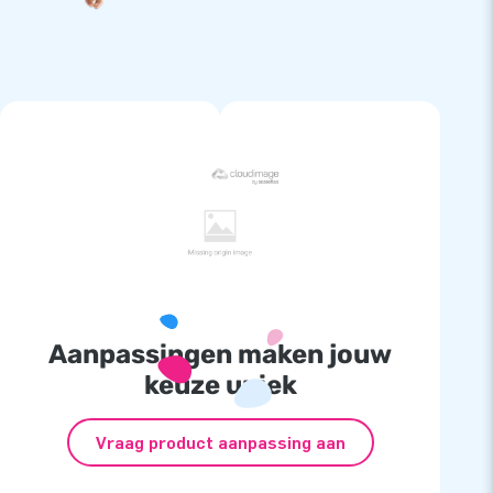
Aanpassingen maken jouw
keuze uniek
Vraag product aanpassing aan