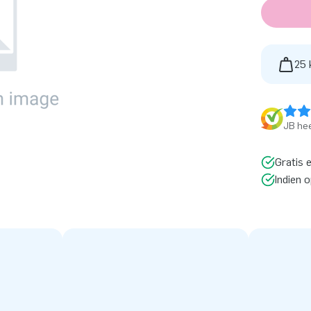
25 
JB hee
Gratis 
Indien 