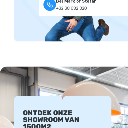
Bel Mark of Stefan
+32 38 082 320
ONTDEK ONZE
SHOWROOM VAN
1500M2