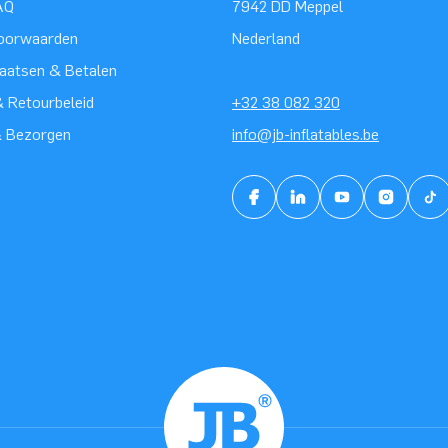
AQ
7942 DD Meppel
oorwaarden
Nederland
laatsen & Betalen
 Retourbeleid
+32 38 082 320
& Bezorgen
info@jb-inflatables.be