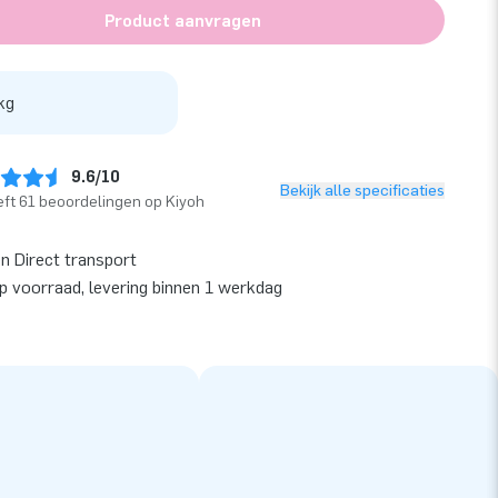
Product aanvragen
kg
9.6/10
Bekijk alle specificaties
ft 61 beoordelingen op Kiyoh
en Direct transport
op voorraad, levering binnen 1 werkdag