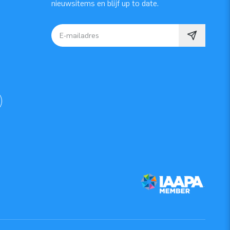
nieuwsitems en blijf up to date.
E-mailadres