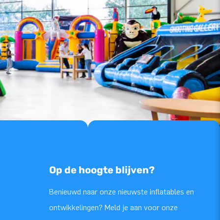
Op de hoogte blijven?
Benieuwd naar onze nieuwste inflatables en
ontwikkelingen? Meld je aan voor onze