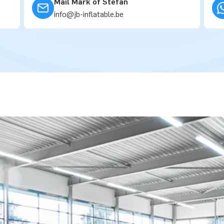
Mail Mark of Stefan
info@jb-inflatable.be