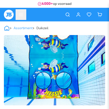
4000+
op voorraad
Assortiment
Duikzeil