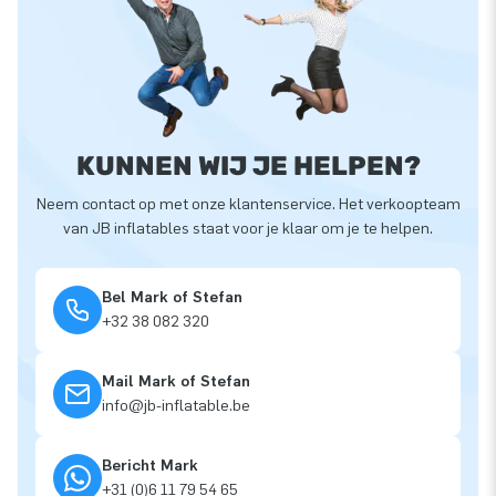
KUNNEN WIJ JE HELPEN?
Neem contact op met onze klantenservice. Het verkoopteam
van JB inflatables staat voor je klaar om je te helpen.
Bel Mark of Stefan
+32 38 082 320
Mail Mark of Stefan
info@jb-inflatable.be
Bericht Mark
+31 (0)6 11 79 54 65