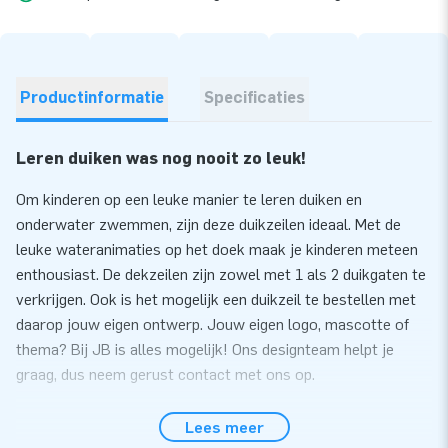
Productinformatie
Specificaties
Leren duiken was nog nooit zo leuk!
Om kinderen op een leuke manier te leren duiken en
onderwater zwemmen, zijn deze duikzeilen ideaal. Met de
leuke wateranimaties op het doek maak je kinderen meteen
enthousiast. De dekzeilen zijn zowel met 1 als 2 duikgaten te
verkrijgen. Ook is het mogelijk een duikzeil te bestellen met
daarop jouw eigen ontwerp. Jouw eigen logo, mascotte of
thema? Bij JB is alles mogelijk! Ons designteam helpt je
graag, dus neem gerust contact met ons op.
Voldoet aan diploma-eisen
Lees meer