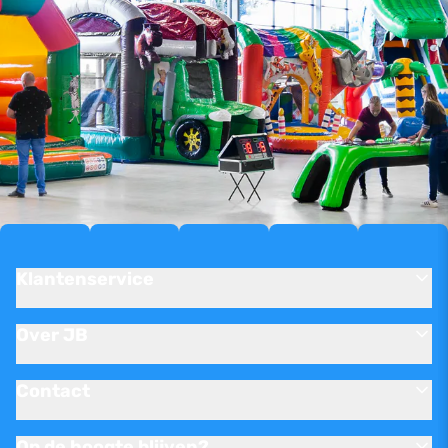
Klantenservice
Over JB
Contact
Op de hoogte blijven?