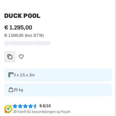
DUCK POOL
€ 1.295,00
€ 1.566,95 (incl. BTW)
3 x 2.5 x 2m
25 kg
9.6/10
JB heeft 61 beoordelingen op Kiyoh