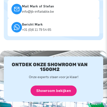
Mail Mark of Stefan
info@jb-inflatable.be
Bericht Mark
+31 (0)6 11 79 54 65
ONTDEK ONZE SHOWROOM VAN
1500M2
Onze experts staan voor je klaar!
Showroom bekijken