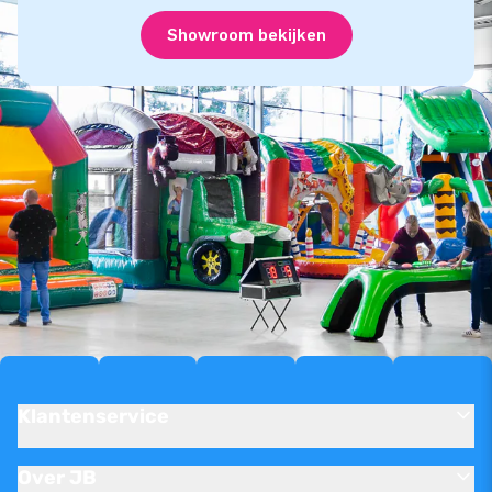
Showroom bekijken
Klantenservice
Over JB