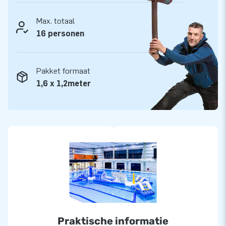
wijze! Klanten zijn daardoor verzekerd van onze
Max. totaal
professionele service en levering. Daarom noemen zij ons
16 personen
ook wel ‘creators of greatness’.
Pakket formaat
1,6 x 1,2meter
Praktische informatie