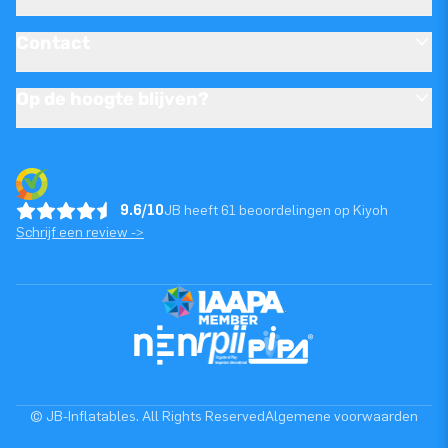
Contact
Op de hoogte blijven?
9.6/10
JB heeft 61 beoordelingen op Kiyoh
Schrijf een review ->
© JB-Inflatables. All Rights Reserved
Algemene voorwaarden