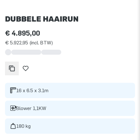
DUBBELE HAAIRUN
€ 4.895,00
€ 5.922,95 (incl. BTW)
16 x 6.5 x 3.1m
Blower 1,1KW
180 kg