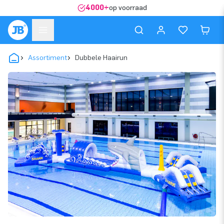
4000+
op voorraad
Assortiment
Dubbele Haairun