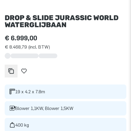
DROP & SLIDE JURASSIC WORLD
WATERGLIJBAAN
€ 6.999,00
€ 8.468,79 (incl. BTW)
19 x 4.2 x 7.8m
Blower 1,1KW, Blower 1,5KW
400 kg