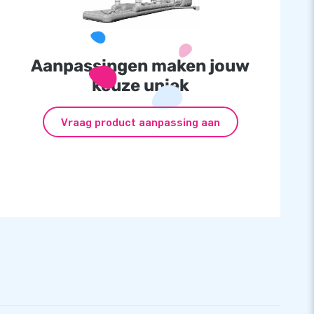
Aanpassingen maken jouw
keuze uniek
Vraag product aanpassing aan