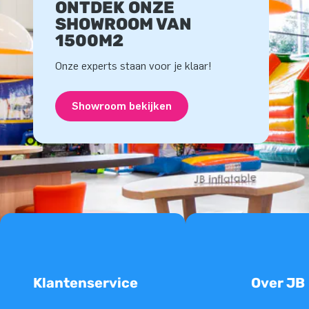
ONTDEK ONZE
SHOWROOM VAN
1500M2
Onze experts staan voor je klaar!
Showroom bekijken
Klantenservice
Over JB