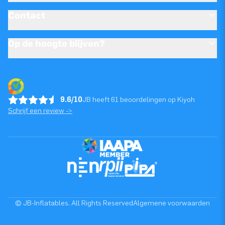
Contact
Op de hoogte blijven?
9.6/10
JB heeft 61 beoordelingen op Kiyoh
Schrijf een review ->
© JB-Inflatables. All Rights Reserved
Algemene voorwaarden