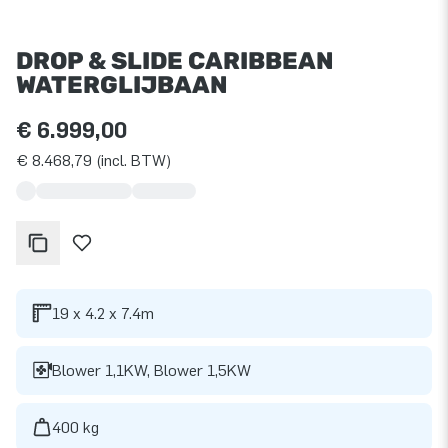
DROP & SLIDE CARIBBEAN
WATERGLIJBAAN
€ 6.999,00
€ 8.468,79 (incl. BTW)
19 x 4.2 x 7.4m
Blower 1,1KW, Blower 1,5KW
400 kg