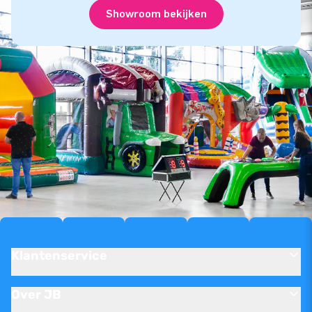
Showroom bekijken
Klantenservice
Over JB