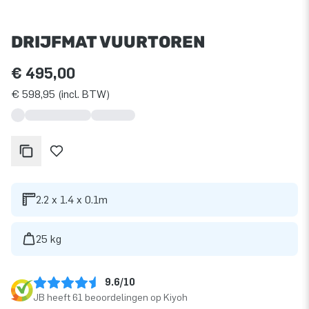
DRIJFMAT VUURTOREN
€ 495,00
€ 598,95 (incl. BTW)
2.2 x 1.4 x 0.1m
25 kg
9.6/10
JB heeft 61 beoordelingen op Kiyoh