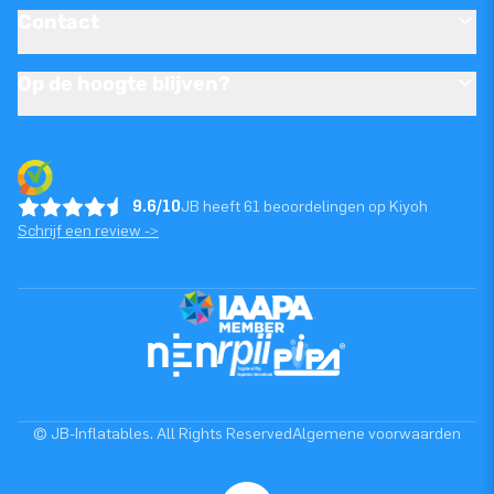
Contact
Op de hoogte blijven?
9.6/10
JB heeft 61 beoordelingen op Kiyoh
Schrijf een review ->
© JB-Inflatables. All Rights Reserved
Algemene voorwaarden