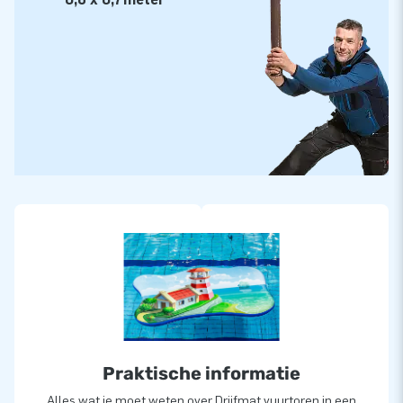
Praktische informatie
Alles wat je moet weten over Drijfmat vuurtoren in een