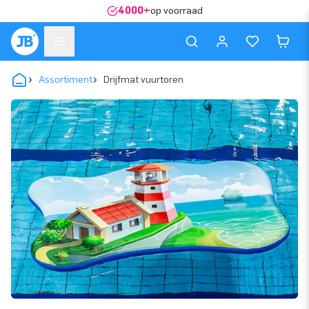
4000+
op voorraad
Assortiment
Drijfmat vuurtoren