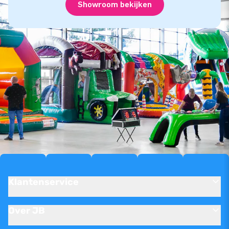
Showroom bekijken
Klantenservice
Over JB