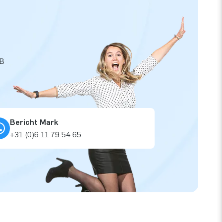
JB
Bericht Mark
+31 (0)6 11 79 54 65