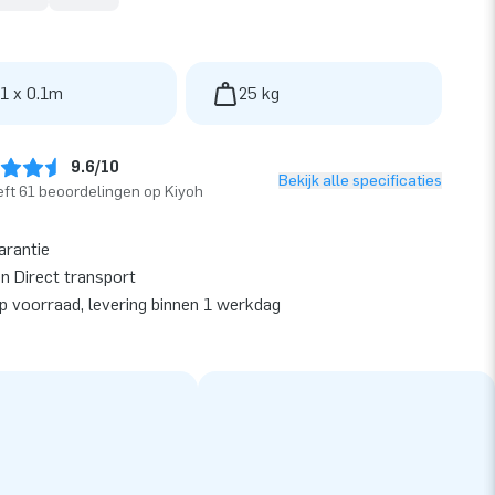
 1 x 0.1m
25 kg
9.6/10
Bekijk alle specificaties
ft 61 beoordelingen op Kiyoh
arantie
en Direct transport
op voorraad, levering binnen 1 werkdag