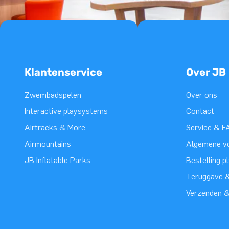
Klantenservice
Over JB
Zwembadspelen
Over ons
Interactive playsystems
Contact
Airtracks & More
Service & F
Airmountains
Algemene v
JB Inflatable Parks
Bestelling p
Teruggave &
Verzenden 