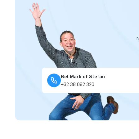
N
Bel Mark of Stefan
+32 38 082 320