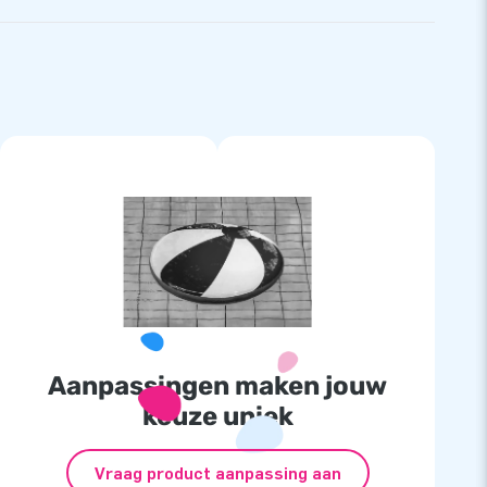
Aanpassingen maken jouw
keuze uniek
Vraag product aanpassing aan