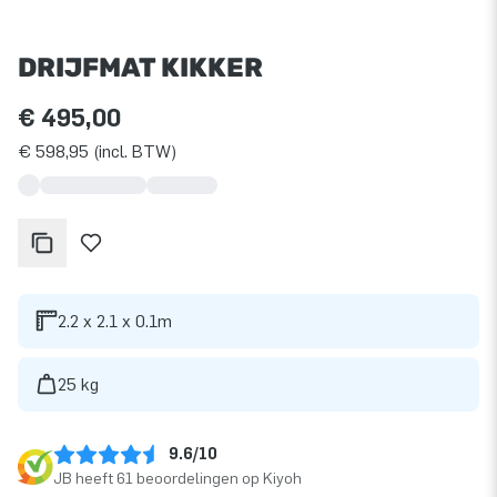
DRIJFMAT KIKKER
€ 495,00
€ 598,95 (incl. BTW)
2.2 x 2.1 x 0.1m
25 kg
9.6/10
JB heeft 61 beoordelingen op Kiyoh