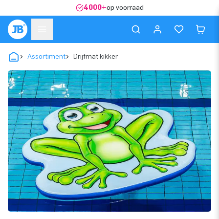
4000+
op voorraad
Assortiment
Drijfmat kikker