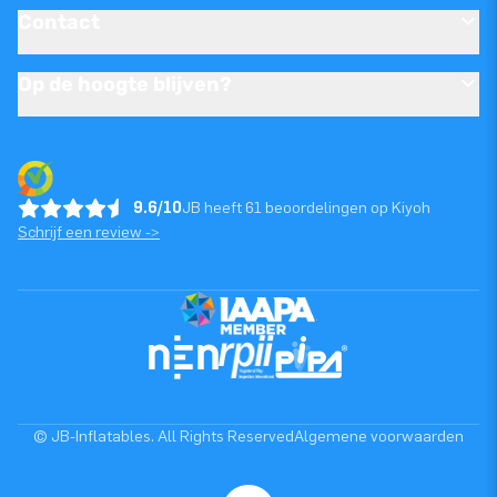
Contact
Op de hoogte blijven?
9.6/10
JB heeft 61 beoordelingen op Kiyoh
Schrijf een review ->
© JB-Inflatables. All Rights Reserved
Algemene voorwaarden