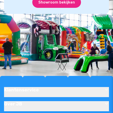
Showroom bekijken
Klantenservice
Over JB