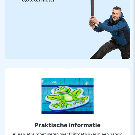
Praktische informatie
Alles wat je moet weten over Drijfmat kikker in een handig