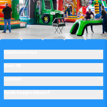
Klantenservice
Over JB
Contact
Op de hoogte blijven?