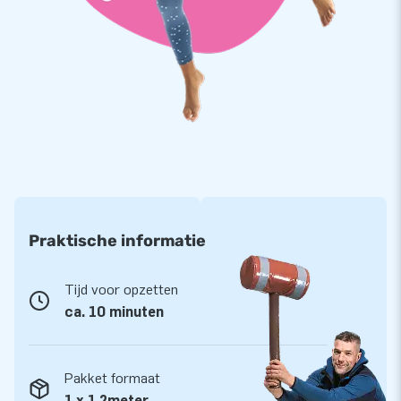
Natuurlijk krijg je garantie op je opblaasbare doorzichtige
dome tent. Is er iets mis, dan staan we voor je klaar!
Praktische informatie
Tijd voor opzetten
ca. 10 minuten
Pakket formaat
1 x 1,2meter