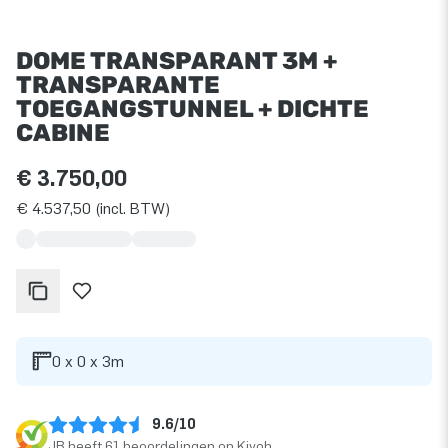
DOME TRANSPARANT 3M +
TRANSPARANTE
TOEGANGSTUNNEL + DICHTE
CABINE
€ 3.750,00
€ 4.537,50 (incl. BTW)
0 x 0 x 3m
9.6/10
JB heeft 61 beoordelingen op Kiyoh