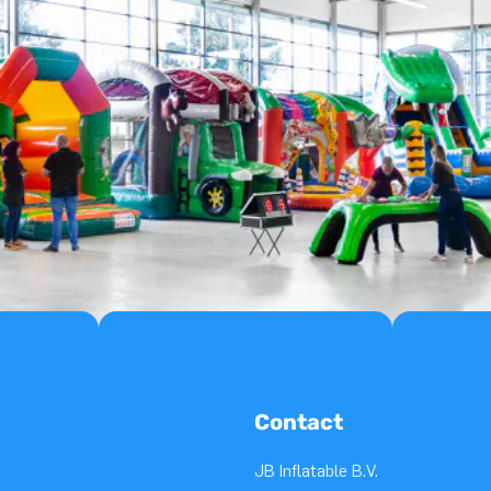
Contact
JB Inflatable B.V.