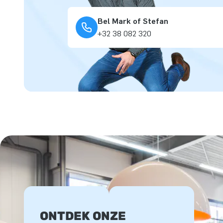
Bel Mark of Stefan
+32 38 082 320
ONTDEK ONZE