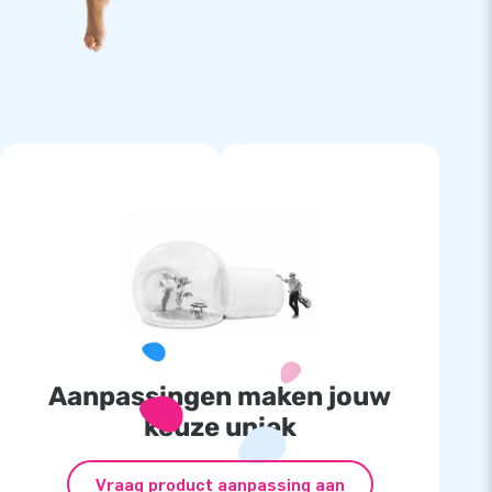
Aanpassingen maken jouw
keuze uniek
Vraag product aanpassing aan