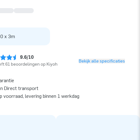
 0 x 3m
9.6/10
Bekijk alle specificaties
ft 61 beoordelingen op Kiyoh
arantie
en Direct transport
op voorraad, levering binnen 1 werkdag