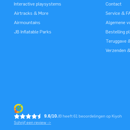
Interactive playsystems
Contact
Airtracks & More
Service & F
Airmountains
Algemene v
JB Inflatable Parks
Bestelling p
Teruggave &
Verzenden 
9.6/10
JB heeft 61 beoordelingen op Kiyoh
Schrijf een review ->