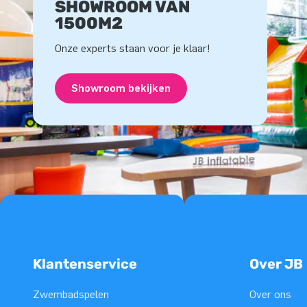
SHOWROOM VAN
1500M2
Onze experts staan voor je klaar!
Showroom bekijken
Klantenservice
Over JB
Zwembadspelen
Over ons