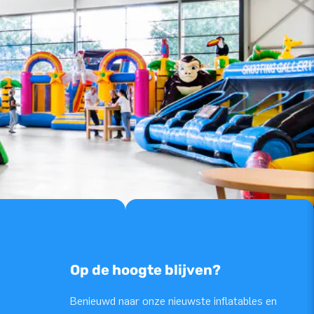
Op de hoogte blijven?
Benieuwd naar onze nieuwste inflatables en