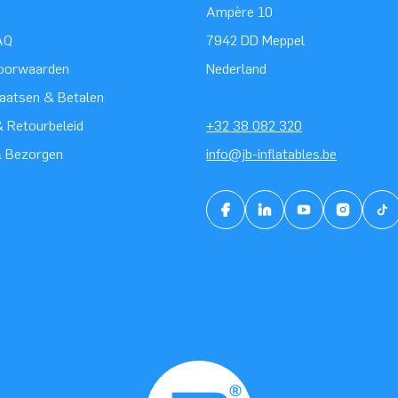
Ampère 10
AQ
7942 DD Meppel
oorwaarden
Nederland
laatsen & Betalen
 Retourbeleid
+32 38 082 320
& Bezorgen
info@jb-inflatables.be