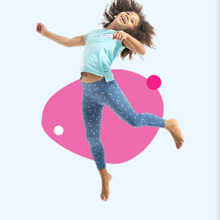
weet je zeker dat het een goed feestje wordt!