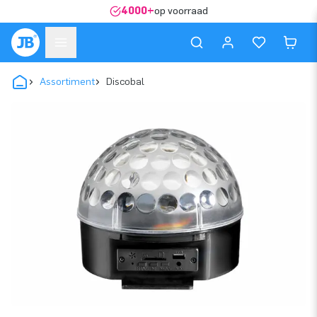
4000+
op voorraad
Assortiment
Discobal