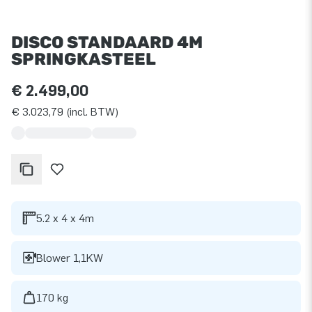
DISCO STANDAARD 4M
SPRINGKASTEEL
€ 2.499,00
€ 3.023,79 (incl. BTW)
5.2 x 4 x 4m
Blower 1,1KW
170 kg