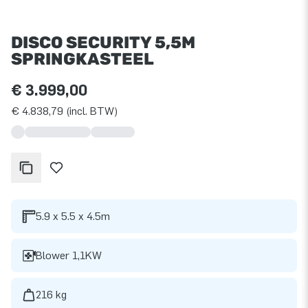
DISCO SECURITY 5,5M
SPRINGKASTEEL
€ 3.999,00
€ 4.838,79 (incl. BTW)
5.9 x 5.5 x 4.5m
Blower 1,1KW
216 kg