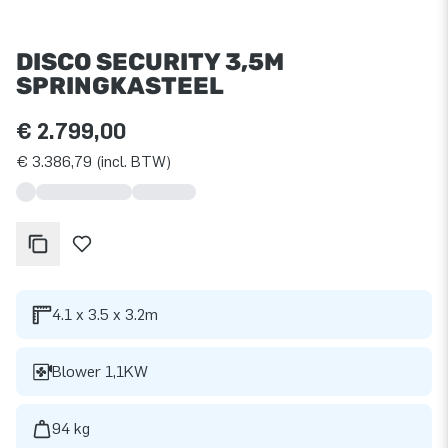
DISCO SECURITY 3,5M
SPRINGKASTEEL
€ 2.799,00
€ 3.386,79 (incl. BTW)
4.1 x 3.5 x 3.2m
Blower 1,1KW
94 kg