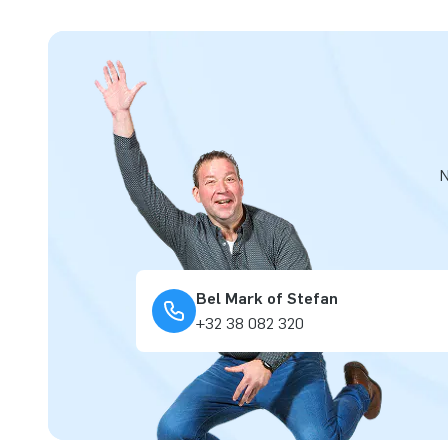
N
Bel Mark of Stefan
+32 38 082 320