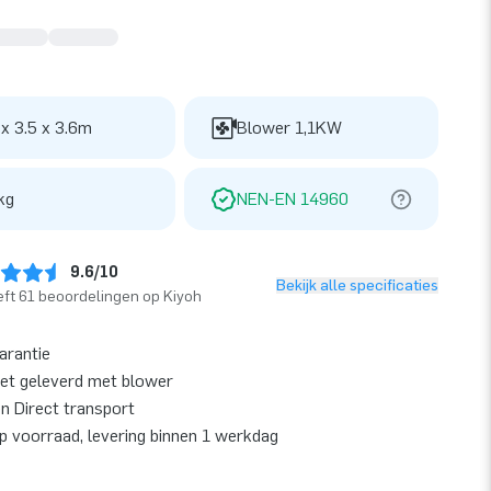
 x 3.5 x 3.6m
Blower 1,1KW
kg
NEN-EN 14960
9.6/10
Bekijk alle specificaties
ft 61 beoordelingen op Kiyoh
garantie
et geleverd met blower
en Direct transport
op voorraad, levering binnen 1 werkdag