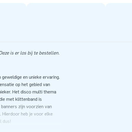
ze is er los bij te bestellen.
 geweldige en unieke ervaring.
sensatie op het gebied van
ieker. Het disco multi thema
ie met klittenband is
 banners zijn voorzien van
. Hierdoor heb je voor elke
l dus!