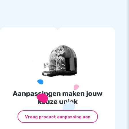
Aanpassingen maken jouw
keuze uniek
Vraag product aanpassing aan