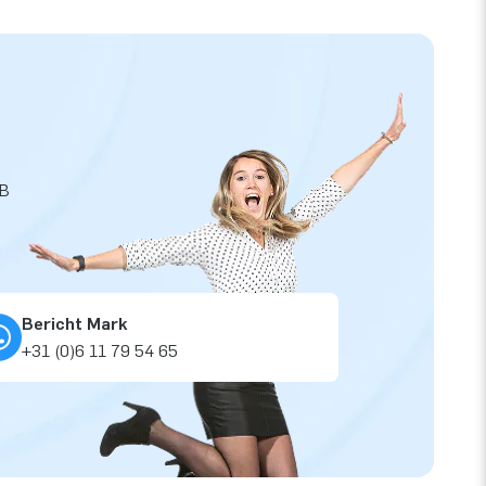
JB
Bericht Mark
+31 (0)6 11 79 54 65