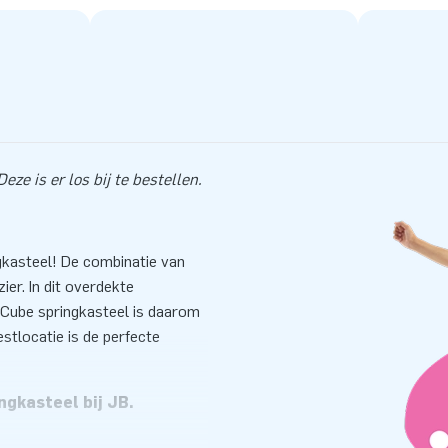
ze is er los bij te bestellen.
ngkasteel! De combinatie van
ier. In dit overdekte
 Cube springkasteel is daarom
stlocatie is de perfecte
ngkasteel bij JB.
laasbare bodem in dit