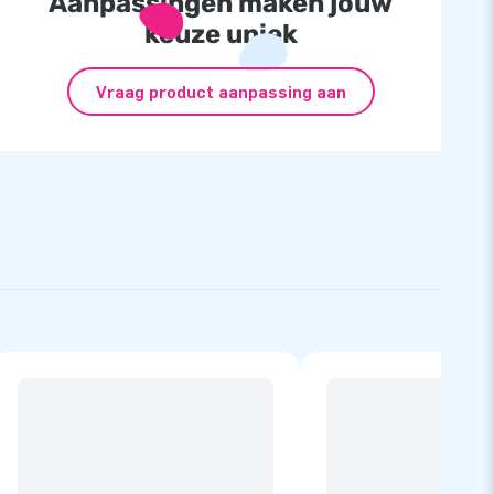
Aanpassingen maken jouw
keuze uniek
Vraag product aanpassing aan