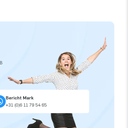
JB
Bericht Mark
+31 (0)6 11 79 54 65