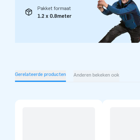
sprong te wagen?
Pakket formaat
1.2 x 0.8meter
Gerelateerde producten
Anderen bekeken ook