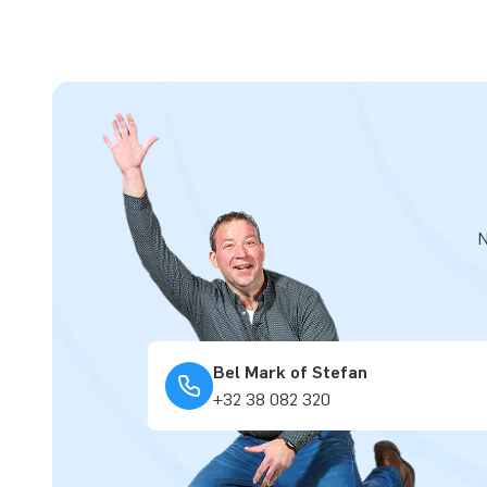
N
Bel Mark of Stefan
+32 38 082 320